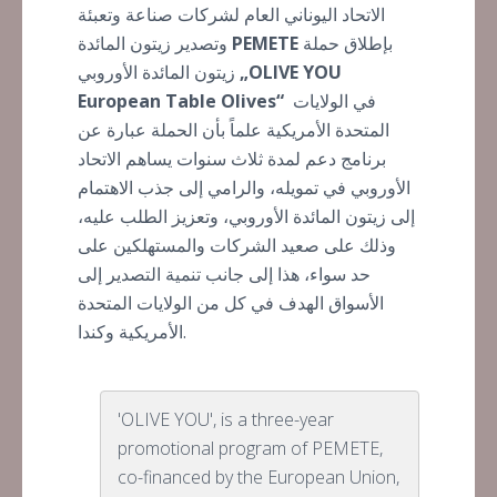
الاتحاد اليوناني العام لشركات صناعة وتعبئة
بإطلاق حملة
PEMETE
وتصدير زيتون المائدة
„OLIVE YOU
زيتون المائدة الأوروبي
في الولايات
European Table Olives“
المتحدة الأمريكية علماً بأن الحملة عبارة عن
برنامج دعم لمدة ثلاث سنوات يساهم الاتحاد
الأوروبي في تمويله، والرامي إلى جذب الاهتمام
إلى زيتون المائدة الأوروبي، وتعزيز الطلب عليه،
وذلك على صعيد الشركات والمستهلكين على
حد سواء، هذا إلى جانب تنمية التصدير إلى
الأسواق الهدف في كل من الولايات المتحدة
الأمريكية وكندا.
'OLIVE YOU', is a three-year
promotional program of PEMETE,
co-financed by the European Union,