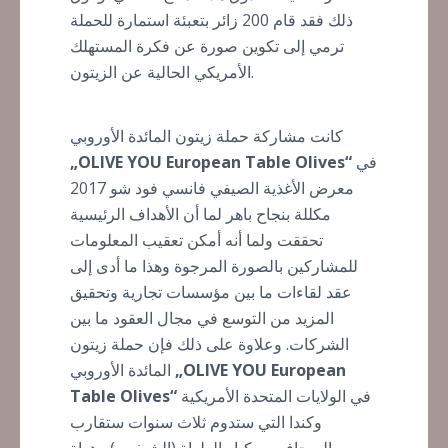
ذلك فقد قام 200 زائر بتعبئة استمارة للحملة
ترمي إلى تكوين صورة عن فكرة المستهلك
الأمريكي الحالية عن الزيتون.
كانت مشاركة حملة زيتون المائدة الأوروبي
في
„OLIVE YOU European Table Olives“
معرض الأغذية الصيفي فانسي فود شو 2017
مكللة بنجاح باهر لما أن الأهداف الرئيسية
تحققت ولما أنه أمكن تعقيب المعلومات
للمشاركين بالصورة المرجوة وهذا ما أدى إلى
عقد لقاءات ما بين مؤسسات تجارية وتحقيق
المزيد من التوسع في مجال العقود ما بين
الشركات. وعلاوة على ذلك فإن حملة زيتون
„OLIVE YOU European
المائدة الأوروبي
في الولايات
المتحدة الأمريكية
Table Olives“
وكندا التي ستدوم ثلاث سنوات ستقارب