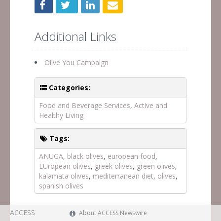
Additional Links
Olive You Campaign
Categories:
Food and Beverage Services
,
Active and
Healthy Living
Tags:
ANUGA
,
black olives
,
european food
,
EUropean olives
,
greek olives
,
green olives
,
kalamata olives
,
mediterranean diet
,
olives
,
spanish olives
ACCESS
About ACCESS Newswire