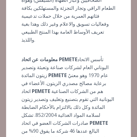
الصحافيين وكبار الطهاة (الشيفس) وهواة
الطعام الراقي وتجار التجزئة والمستهلكين بكافة
فئاتهم العمرية من خلال حملات تدعيمية
وفعاليات تسويق والاعلام وغير ذلك وهذا بغية
تعريف الأوساط العامة بهذا المنتج الطبيعي
واللذيذ.
تأسس الاتحاد
PEMETE
معلومات عن اتحاد
اليوناني العام لشركات صناعة وتعبئة وتصدير
عام 1970 وهو معنيٌ
PEMETE
زيتون المائدة
برعاية مصالح مصدري الزيتون. الأعضاء في
هم من الشركات الصناعية
PEMETE
اتحاد
اليونانية التي تقوم بتصنيع وتغليف وتصدير زيتون
المائدة وكل ذلك بالالتزام بالأحكام الضابطة
لسلامة المواد الغذائية 852/2004. تشكل
PEMETE
صادرات الشركات العضو في اتحاد
البالغ عددها 46 شركة ما يفوق 90% من