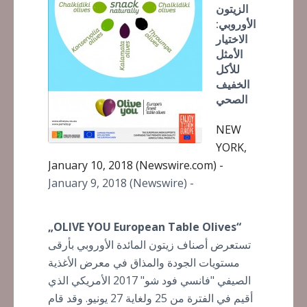
الزيتون
الأوروبي:
الاختيار
الأمثل
للأكل
الخفيف
الصحي
NEW
YORK,
January 10, 2018 (Newswire.com) -
January 9, 2018 (Newswire) -
„OLIVE YOU European Table Olives“
تستعرض أصناف زيتون المائدة الأوروبي بأرقى
مستويات الجودة والمذاق في معرض الأغذية
الصيفي "فانسي فود شو" 2017 الأمريكي الذي
أقيم في الفترة من 25 ولغاية 27 يونيو. وقد قام