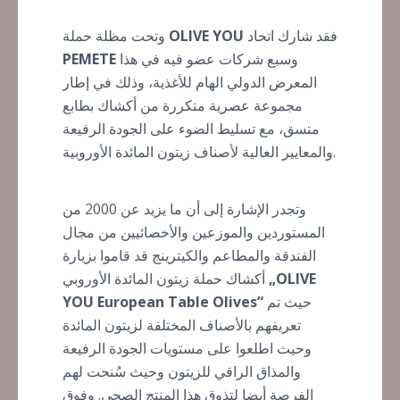
فقد شارك اتحاد
OLIVE YOU
وتحت مظلة حملة
وسبع شركات عضو فيه في هذا
PEMETE
المعرض الدولي الهام للأغذية، وذلك في إطار
مجموعة عصرية متكررة من أكشاك بطابع
متسق، مع تسليط الضوء على الجودة الرفيعة
والمعايير العالية لأصناف زيتون المائدة الأوروبية.
وتجدر الإشارة إلى أن ما يزيد عن 2000 من
المستوردين والموزعين والأخصائيين من مجال
الفندقة والمطاعم والكيترينج قد قاموا بزيارة
„OLIVE
أكشاك حملة زيتون المائدة الأوروبي
حيث تم
YOU European Table Olives“
تعريفهم بالأصناف المختلفة لزيتون المائدة
وحيث اطلعوا على مستويات الجودة الرفيعة
والمذاق الراقي للزيتون وحيث سُنحت لهم
الفرصة أيضا لتذوق هذا المنتج الصحي. وفوق